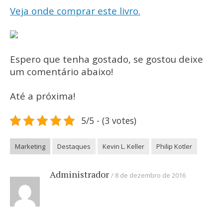
Veja onde comprar este livro.
Espero que tenha gostado, se gostou deixe
um comentário abaixo!
Até a próxima!
5/5 - (3 votes)
Marketing
Destaques
Kevin L. Keller
Philip Kotler
Administrador
8 de dezembro de 2016