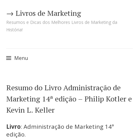
→ Livros de Marketing
Resumos e Dicas dos Melhores Livros de Marketing da
História!
Menu
Pular
Resumo do Livro Administração de
para
Marketing 14ª edição – Philip Kotler e
o
Kevin L. Keller
conteúdo
Livro
: Administração de Marketing 14ª
edição.