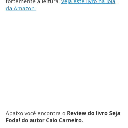
fortemente a leitura.
Veja este livro na loja
da Amazon.
Abaixo você encontra o
Review do livro Seja
Foda! do autor Caio Carneiro.