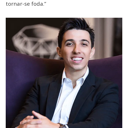
tornar-se foda.”