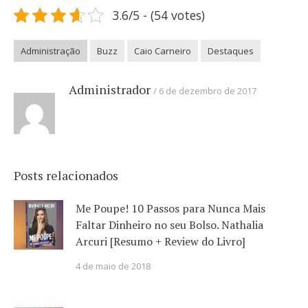
3.6/5 - (54 votes)
Administração
Buzz
Caio Carneiro
Destaques
Administrador
6 de dezembro de 2017
Posts relacionados
Me Poupe! 10 Passos para Nunca Mais
Faltar Dinheiro no seu Bolso. Nathalia
Arcuri [Resumo + Review do Livro]
4 de maio de 2018