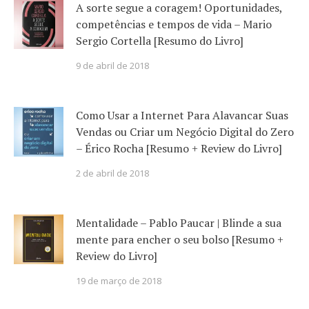
A sorte segue a coragem! Oportunidades,
competências e tempos de vida – Mario
Sergio Cortella [Resumo do Livro]
9 de abril de 2018
Como Usar a Internet Para Alavancar Suas
Vendas ou Criar um Negócio Digital do Zero
– Érico Rocha [Resumo + Review do Livro]
2 de abril de 2018
Mentalidade – Pablo Paucar | Blinde a sua
mente para encher o seu bolso [Resumo +
Review do Livro]
19 de março de 2018