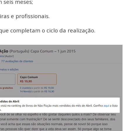
m seis meses;
as e profissionais.
 que completam o ciclo da realização.