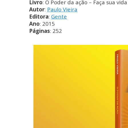
Livro
: O Poder da ação – Faça sua vida 
Autor
:
Paulo Vieira
Editora
:
Gente
Ano
: 2015
Páginas
: 252