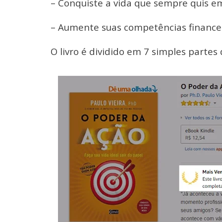
– Conquiste a vida que sempre quis e
– Aumente suas competências financeir
O livro é dividido em 7 simples partes