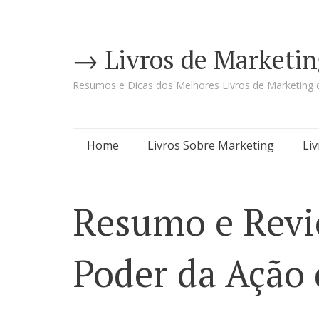
→ Livros de Marketin
Resumos e Dicas dos Melhores Livros de Marketing d
Pular
Home
Livros Sobre Marketing
Li
para
o
Resumo e Revi
conteúdo
Poder da Ação 