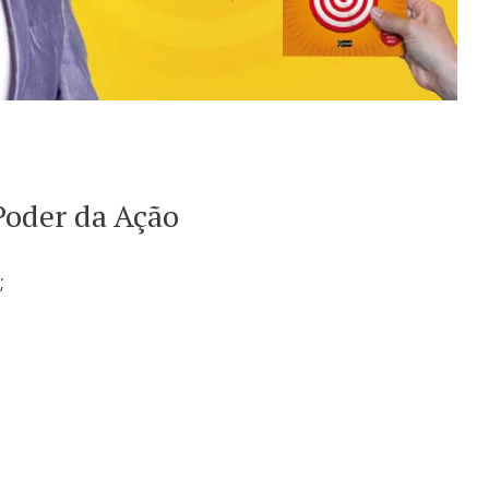
Poder da Ação
;