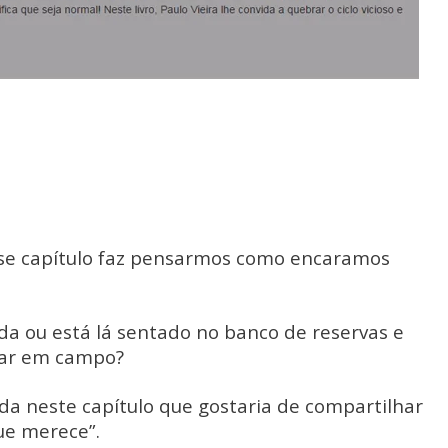
se capítulo faz pensarmos como encaramos
da ou está lá sentado no banco de reservas e
rar em campo?
da neste capítulo que gostaria de compartilhar
ue merece”.