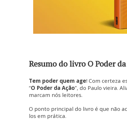
Resumo do livro O Poder da
Tem poder quem age
! Com certeza e
“
O Poder da Ação
”, do Paulo vieira. A
marcam nós leitores.
O ponto principal do livro é que não ad
los em prática.