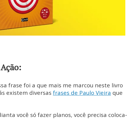
 Ação:
ssa frase foi a que mais me marcou neste livro
liás existem diversas
frases de Paulo Vieira
que
ianta você só fazer planos, você precisa coloca-