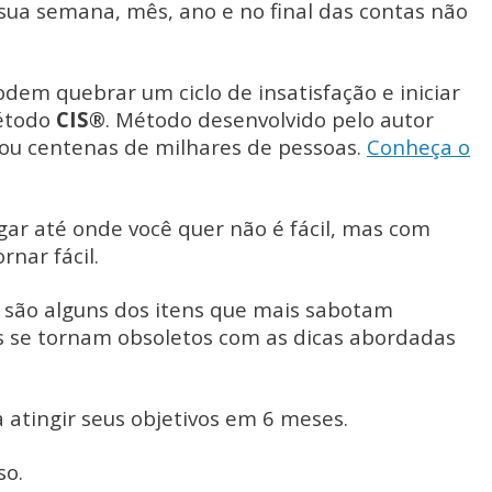
 sua semana, mês, ano e no final das contas não
dem quebrar um ciclo de insatisfação e iniciar
método
CIS®
. Método desenvolvido pelo autor
tou centenas de milhares de pessoas.
Conheça o
gar até onde você quer não é fácil, mas com
rnar fácil.
 são alguns dos itens que mais sabotam
s se tornam obsoletos com as dicas abordadas
 atingir seus objetivos em 6 meses.
so.