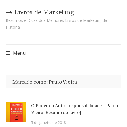
→ Livros de Marketing
Resumos e Dicas dos Melhores Livros de Marketing da
História!
Menu
Pular
para
Marcado como: Paulo Vieira
o
conteúdo
O Poder da Autorresponsabilidade – Paulo
Vieira [Resumo do Livro]
5 de janeiro de 2018