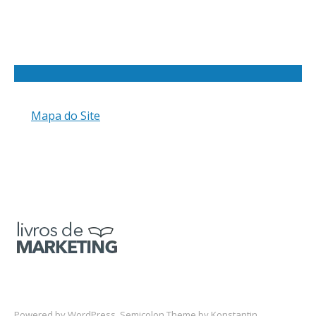
Mapa do Site
Powered by
WordPress
. Semicolon Theme by
Konstantin