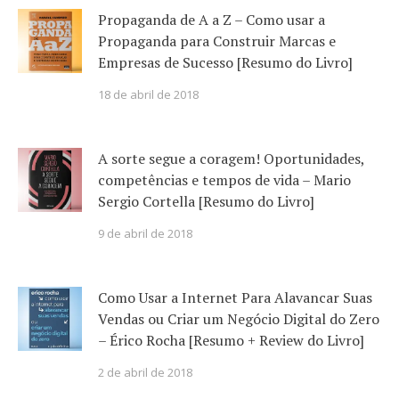
Propaganda de A a Z – Como usar a
Propaganda para Construir Marcas e
Empresas de Sucesso [Resumo do Livro]
18 de abril de 2018
A sorte segue a coragem! Oportunidades,
competências e tempos de vida – Mario
Sergio Cortella [Resumo do Livro]
9 de abril de 2018
Como Usar a Internet Para Alavancar Suas
Vendas ou Criar um Negócio Digital do Zero
– Érico Rocha [Resumo + Review do Livro]
2 de abril de 2018