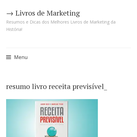
→ Livros de Marketing
Resumos e Dicas dos Melhores Livros de Marketing da
História!
Menu
Pular
resumo livro receita previsível_
para
o
conteúdo