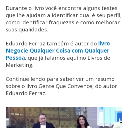
Durante o livro você encontra alguns testes
que lhe ajudam a identificar qual é seu perfil,
como identificar fraquezas e como melhorar
suas qualidades.
Eduardo Ferraz também é autor do
livro
Negocie Qualquer Coisa com Qualquer
Pessoa
, que já falamos aqui no Livros de
Marketing.
Continue lendo para saber ver um resumo
sobre o livro Gente Que Convence, do autor
Eduardo Ferraz
.