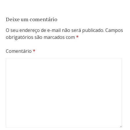
Deixe um comentário
O seu endereço de e-mail não será publicado.
Campos
obrigatórios são marcados com
*
Comentário
*