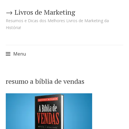
→ Livros de Marketing
Resumos e Dicas dos Melhores Livros de Marketing da
História!
Menu
Pular
resumo a bíblia de vendas
para
o
conteúdo