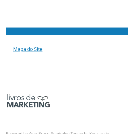
Mapa do Site
Powered by
WordPress
. Semicolon Theme by
Konstantin