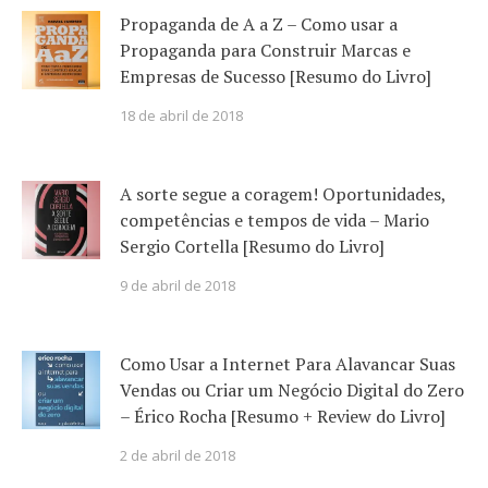
Propaganda de A a Z – Como usar a
Propaganda para Construir Marcas e
Empresas de Sucesso [Resumo do Livro]
18 de abril de 2018
A sorte segue a coragem! Oportunidades,
competências e tempos de vida – Mario
Sergio Cortella [Resumo do Livro]
9 de abril de 2018
Como Usar a Internet Para Alavancar Suas
Vendas ou Criar um Negócio Digital do Zero
– Érico Rocha [Resumo + Review do Livro]
2 de abril de 2018