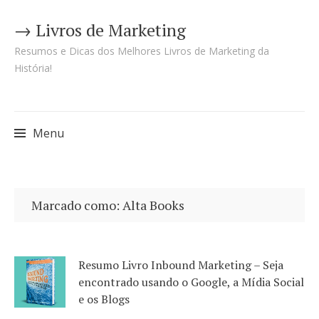
→ Livros de Marketing
Resumos e Dicas dos Melhores Livros de Marketing da
História!
Menu
Pular
para
Marcado como: Alta Books
o
conteúdo
Resumo Livro Inbound Marketing – Seja
encontrado usando o Google, a Mídia Social
e os Blogs