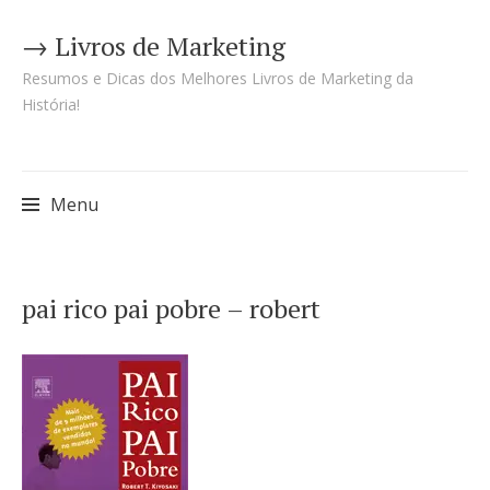
→ Livros de Marketing
Resumos e Dicas dos Melhores Livros de Marketing da
História!
Menu
Pular
pai rico pai pobre – robert
para
o
conteúdo