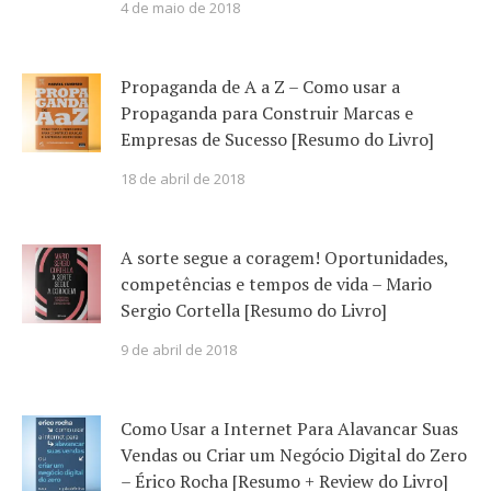
4 de maio de 2018
Propaganda de A a Z – Como usar a
Propaganda para Construir Marcas e
Empresas de Sucesso [Resumo do Livro]
18 de abril de 2018
A sorte segue a coragem! Oportunidades,
competências e tempos de vida – Mario
Sergio Cortella [Resumo do Livro]
9 de abril de 2018
Como Usar a Internet Para Alavancar Suas
Vendas ou Criar um Negócio Digital do Zero
– Érico Rocha [Resumo + Review do Livro]