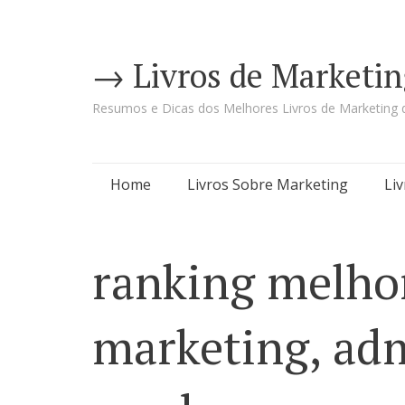
→ Livros de Marketin
Resumos e Dicas dos Melhores Livros de Marketing d
Pular
Home
Livros Sobre Marketing
Li
para
o
ranking melhor
conteúdo
marketing, adm