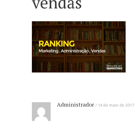
vendas
Administrador
14 de maio de 2017