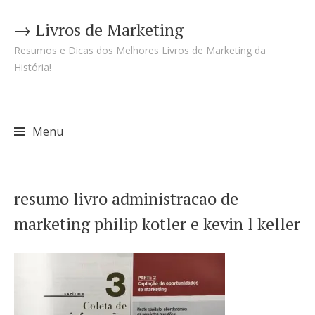
→ Livros de Marketing
Resumos e Dicas dos Melhores Livros de Marketing da
História!
Menu
Pular
resumo livro administracao de
para
marketing philip kotler e kevin l keller
o
conteúdo