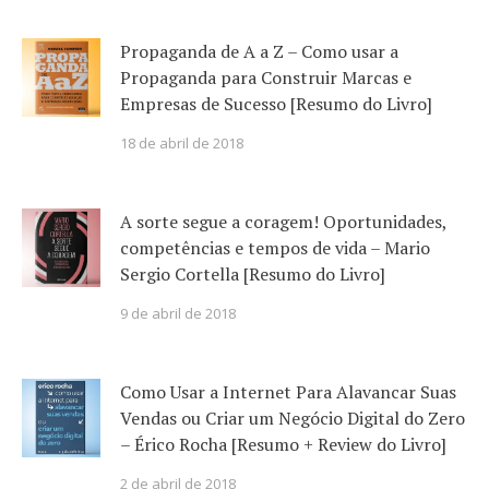
Propaganda de A a Z – Como usar a
Propaganda para Construir Marcas e
Empresas de Sucesso [Resumo do Livro]
18 de abril de 2018
A sorte segue a coragem! Oportunidades,
competências e tempos de vida – Mario
Sergio Cortella [Resumo do Livro]
9 de abril de 2018
Como Usar a Internet Para Alavancar Suas
Vendas ou Criar um Negócio Digital do Zero
– Érico Rocha [Resumo + Review do Livro]
2 de abril de 2018