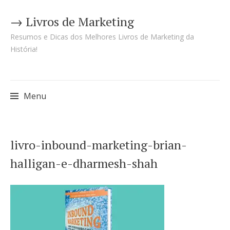
→ Livros de Marketing
Resumos e Dicas dos Melhores Livros de Marketing da
História!
Menu
Pular
livro-inbound-marketing-brian-
para
halligan-e-dharmesh-shah
o
conteúdo