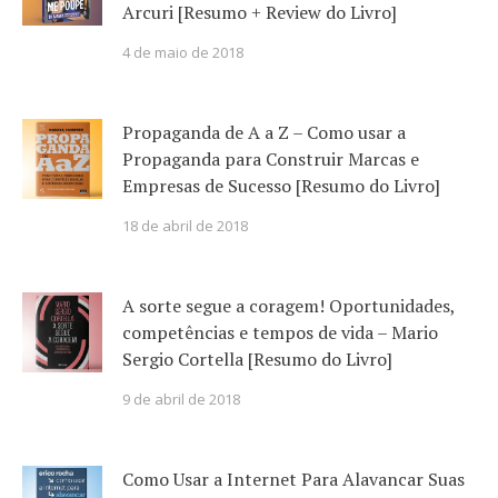
Arcuri [Resumo + Review do Livro]
4 de maio de 2018
Propaganda de A a Z – Como usar a
Propaganda para Construir Marcas e
Empresas de Sucesso [Resumo do Livro]
18 de abril de 2018
A sorte segue a coragem! Oportunidades,
competências e tempos de vida – Mario
Sergio Cortella [Resumo do Livro]
9 de abril de 2018
Como Usar a Internet Para Alavancar Suas