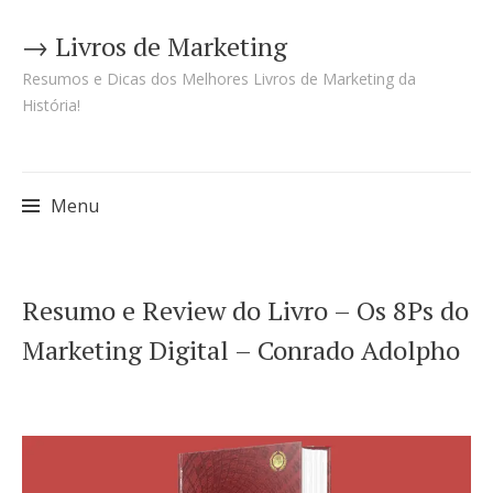
→ Livros de Marketing
Resumos e Dicas dos Melhores Livros de Marketing da
História!
Menu
Pular
Resumo e Review do Livro – Os 8Ps do
para
Marketing Digital – Conrado Adolpho
o
conteúdo