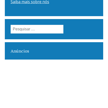
Saiba mais sobre nós
Pesquisar
por:
Anúncios