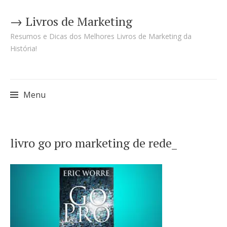
→ Livros de Marketing
Resumos e Dicas dos Melhores Livros de Marketing da
História!
Menu
Pular
livro go pro marketing de rede_
para
o
conteúdo