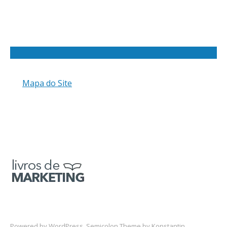
Mapa do Site
Powered by
WordPress
. Semicolon Theme by
Konstantin