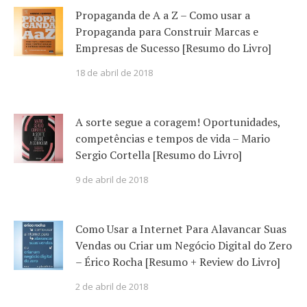
Propaganda de A a Z – Como usar a
Propaganda para Construir Marcas e
Empresas de Sucesso [Resumo do Livro]
18 de abril de 2018
A sorte segue a coragem! Oportunidades,
competências e tempos de vida – Mario
Sergio Cortella [Resumo do Livro]
9 de abril de 2018
Como Usar a Internet Para Alavancar Suas
Vendas ou Criar um Negócio Digital do Zero
– Érico Rocha [Resumo + Review do Livro]
2 de abril de 2018