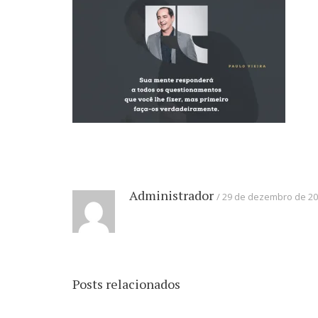
Administrador
29 de dezembro de 2
Posts relacionados