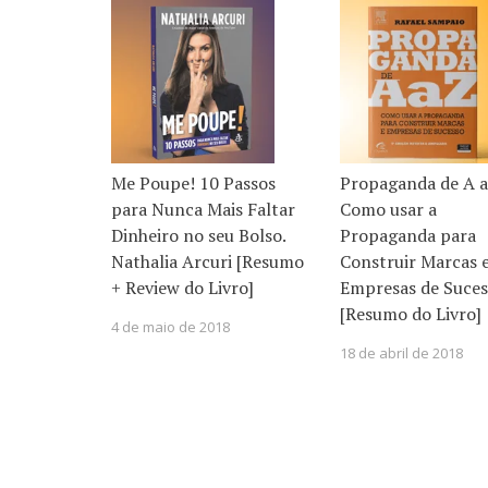
Me Poupe! 10 Passos
Propaganda de A a
para Nunca Mais Faltar
Como usar a
Dinheiro no seu Bolso.
Propaganda para
Nathalia Arcuri [Resumo
Construir Marcas 
+ Review do Livro]
Empresas de Suces
[Resumo do Livro]
4 de maio de 2018
18 de abril de 2018