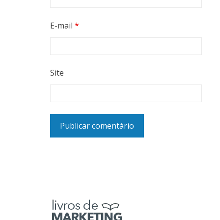
E-mail
*
Site