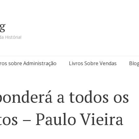
g
a História!
vros sobre Administração
Livros Sobre Vendas
Blo
onderá a todos os
os – Paulo Vieira