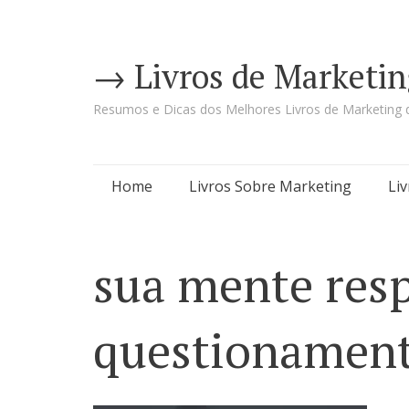
→ Livros de Marketin
Resumos e Dicas dos Melhores Livros de Marketing d
Pular
Home
Livros Sobre Marketing
Li
para
o
sua mente resp
conteúdo
questionament