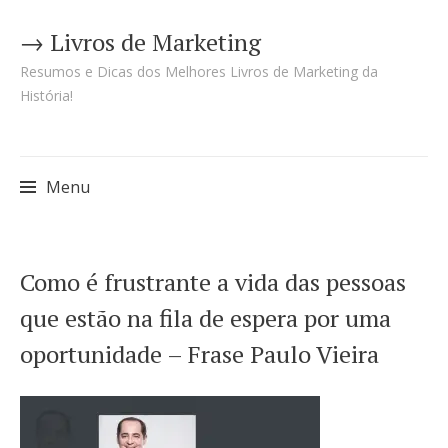
→ Livros de Marketing
Resumos e Dicas dos Melhores Livros de Marketing da
História!
Menu
Pular
Como é frustrante a vida das pessoas
para
que estão na fila de espera por uma
o
oportunidade – Frase Paulo Vieira
conteúdo