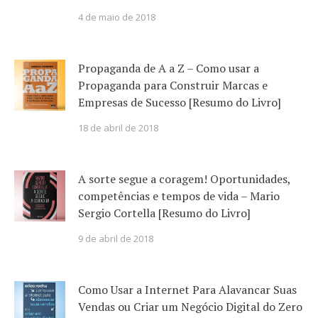
4 de maio de 2018
Propaganda de A a Z – Como usar a
Propaganda para Construir Marcas e
Empresas de Sucesso [Resumo do Livro]
18 de abril de 2018
A sorte segue a coragem! Oportunidades,
competências e tempos de vida – Mario
Sergio Cortella [Resumo do Livro]
9 de abril de 2018
Como Usar a Internet Para Alavancar Suas
Vendas ou Criar um Negócio Digital do Zero