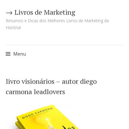
→ Livros de Marketing
Resumos e Dicas dos Melhores Livros de Marketing da
História!
Menu
Pular
livro visionários – autor diego
para
carmona leadlovers
o
conteúdo