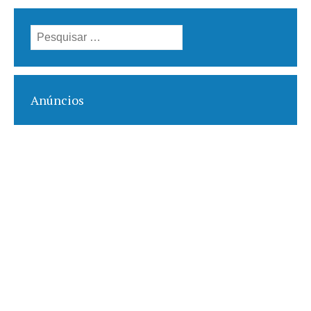
Pesquisar
por:
Anúncios