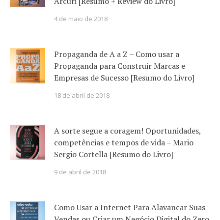
Arcuri [Resumo + Review do Livro]
4 de maio de 2018
Propaganda de A a Z – Como usar a
Propaganda para Construir Marcas e
Empresas de Sucesso [Resumo do Livro]
18 de abril de 2018
A sorte segue a coragem! Oportunidades,
competências e tempos de vida – Mario
Sergio Cortella [Resumo do Livro]
9 de abril de 2018
Como Usar a Internet Para Alavancar Suas
Vendas ou Criar um Negócio Digital do Zero