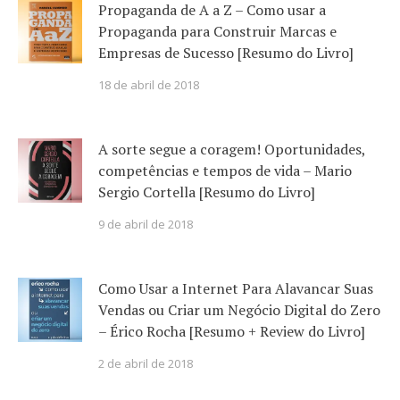
Propaganda de A a Z – Como usar a
Propaganda para Construir Marcas e
Empresas de Sucesso [Resumo do Livro]
18 de abril de 2018
A sorte segue a coragem! Oportunidades,
competências e tempos de vida – Mario
Sergio Cortella [Resumo do Livro]
9 de abril de 2018
Como Usar a Internet Para Alavancar Suas
Vendas ou Criar um Negócio Digital do Zero
– Érico Rocha [Resumo + Review do Livro]
2 de abril de 2018