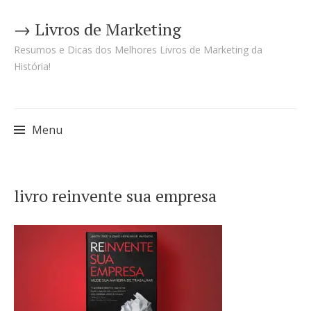
→ Livros de Marketing
Resumos e Dicas dos Melhores Livros de Marketing da
História!
Menu
Pular
livro reinvente sua empresa
para
o
conteúdo