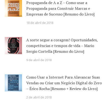
Propaganda de A a Z – Como usar a
Propaganda para Construir Marcas e
Empresas de Sucesso [Resumo do Livro]
18 de abril de 2018
A sorte segue a coragem! Oportunidades,
competências e tempos de vida – Mario
Sergio Cortella [Resumo do Livro]
9 de abril de 2018
Como Usar a Internet Para Alavancar Suas
Vendas ou Criar um Negócio Digital do Zero
– Érico Rocha [Resumo + Review do Livro]
2 de abril de 2018