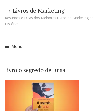
→ Livros de Marketing
Resumos e Dicas dos Melhores Livros de Marketing da
História!
Menu
Pular
livro o segredo de luisa
para
o
conteúdo