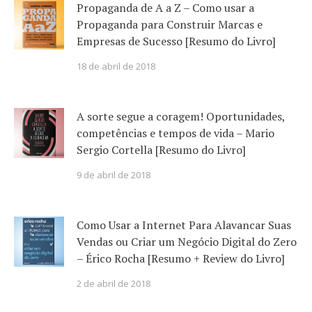
Propaganda de A a Z – Como usar a
Propaganda para Construir Marcas e
Empresas de Sucesso [Resumo do Livro]
18 de abril de 2018
A sorte segue a coragem! Oportunidades,
competências e tempos de vida – Mario
Sergio Cortella [Resumo do Livro]
9 de abril de 2018
Como Usar a Internet Para Alavancar Suas
Vendas ou Criar um Negócio Digital do Zero
– Érico Rocha [Resumo + Review do Livro]
2 de abril de 2018