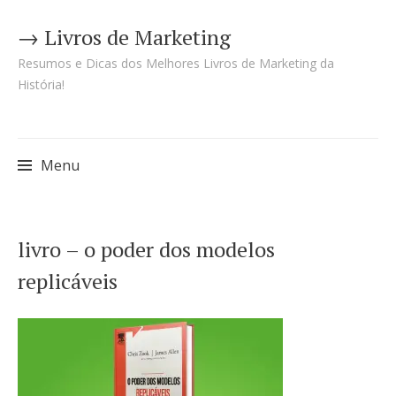
→ Livros de Marketing
Resumos e Dicas dos Melhores Livros de Marketing da
História!
Menu
Pular
livro – o poder dos modelos
para
replicáveis
o
conteúdo