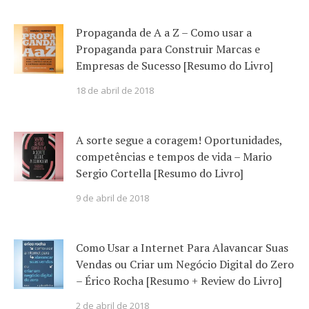
Propaganda de A a Z – Como usar a
Propaganda para Construir Marcas e
Empresas de Sucesso [Resumo do Livro]
18 de abril de 2018
A sorte segue a coragem! Oportunidades,
competências e tempos de vida – Mario
Sergio Cortella [Resumo do Livro]
9 de abril de 2018
Como Usar a Internet Para Alavancar Suas
Vendas ou Criar um Negócio Digital do Zero
– Érico Rocha [Resumo + Review do Livro]
2 de abril de 2018