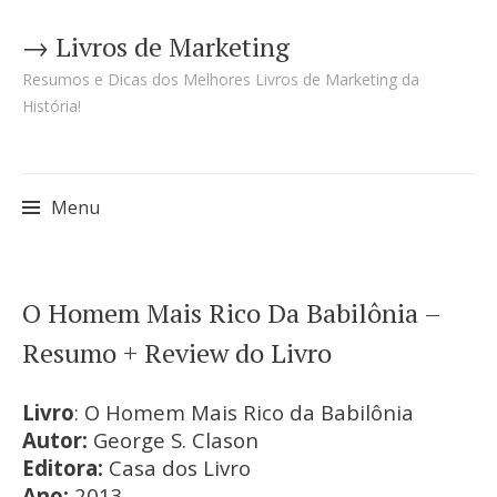
→ Livros de Marketing
Resumos e Dicas dos Melhores Livros de Marketing da
História!
Menu
Pular
O Homem Mais Rico Da Babilônia –
para
Resumo + Review do Livro
o
conteúdo
Livro
: O Homem Mais Rico da Babilônia
Autor:
George S. Clason
Editora:
Casa dos Livro
Ano:
2013