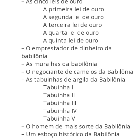
– As cinco leis de ouro
A primeira lei de ouro
A segunda lei de ouro
A terceira lei de ouro
A quarta lei de ouro
A quinta lei de ouro
– O emprestador de dinheiro da
babilônia
– As muralhas da babilônia
– O negociante de camelos da Babilônia
– As tabuinhas de argila da Babilônia
Tabuinha I
Tabuinha II
Tabuinha III
Tabuinha IV
Tabuinha V
– O homem de mais sorte da Babilônia
– Um esboço histórico da Babilônia