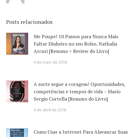
Posts relacionados
Me Poupe! 10 Passos para Nunca Mais
Faltar Dinheiro no seu Bolso. Nathalia
Arcuri [Resumo + Review do Livro]
4 de maio de 2018
A sorte segue a coragem! Oportunidades,
competências e tempos de vida – Mario
Sergio Cortella [Resumo do Livro]
9 de abril de 2018
Como Usar a Internet Para Alavancar Suas