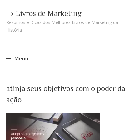
→ Livros de Marketing
Resumos e Dicas dos Melhores Livros de Marketing da
História!
Menu
Pular
atinja seus objetivos com o poder da
para
ação
o
conteúdo