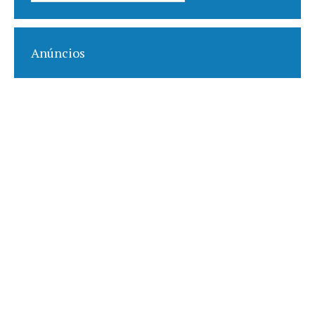
por:
Anúncios