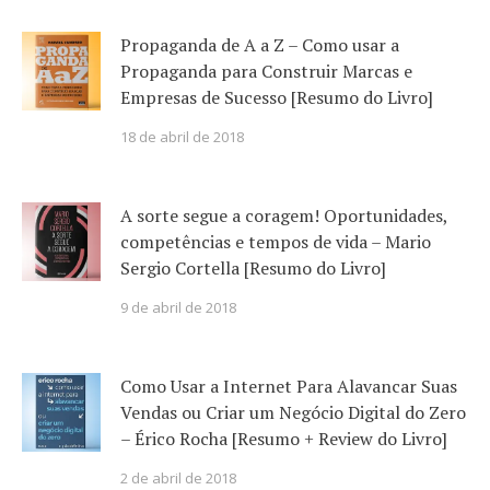
Propaganda de A a Z – Como usar a
Propaganda para Construir Marcas e
Empresas de Sucesso [Resumo do Livro]
18 de abril de 2018
A sorte segue a coragem! Oportunidades,
competências e tempos de vida – Mario
Sergio Cortella [Resumo do Livro]
9 de abril de 2018
Como Usar a Internet Para Alavancar Suas
Vendas ou Criar um Negócio Digital do Zero
– Érico Rocha [Resumo + Review do Livro]
2 de abril de 2018