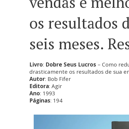
vendas e melh
os resultados 
seis meses. R
Livro
:
Dobre Seus Lucros
– Como redu
drasticamente os resultados de sua e
Autor
: Bob Fifer
Editora
: Agir
Ano
: 1993
Páginas
: 194