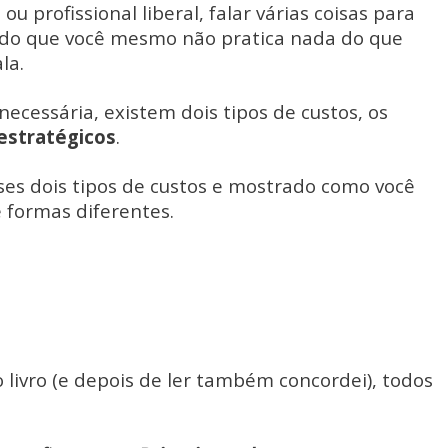
 profissional liberal, falar várias coisas para
ndo que você mesmo não pratica nada do que
la.
cessária, existem dois tipos de custos, os
estratégicos
.
ses dois tipos de custos e mostrado como você
e formas diferentes.
livro (e depois de ler também concordei), todos