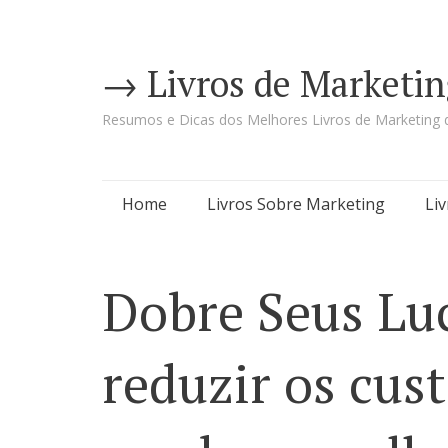
→ Livros de Marketin
Resumos e Dicas dos Melhores Livros de Marketing d
Pular
Home
Livros Sobre Marketing
Li
para
o
Dobre Seus Lu
conteúdo
reduzir os cus