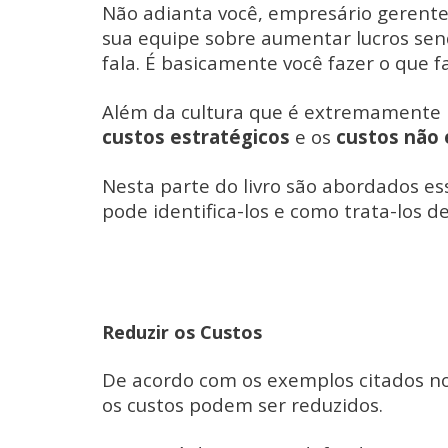
Não adianta você, empresário gerente ou
sua equipe sobre aumentar lucros se
fala. É basicamente você fazer o que fa
Além da cultura que é extremamente ne
custos estratégicos
e os
custos não 
Nesta parte do livro são abordados es
pode identifica-los e como trata-los d
Reduzir os Custos
De acordo com os exemplos citados no 
os custos podem ser reduzidos.