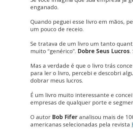
enganado.
Quando peguei esse livro em mãos, pel
um pouco de receio.
Se tratava de um livro um tanto quant
muito “genérico”.
Dobre Seus Lucros
.
Mas a verdade é que o livro trás conc
para ler o livro, percebi e descobri a
dobrar meus lucros.
É um livro muito interessante e conce
empresas de qualquer porte e segmen
O autor
Bob Fifer
analisou mais de 10
americanas selecionadas pela revista