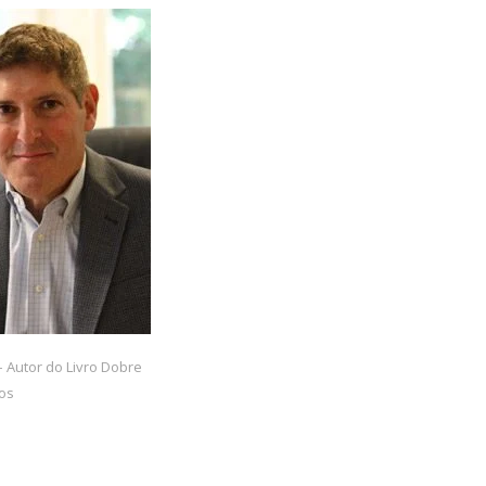
– Autor do Livro Dobre
os