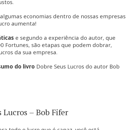
stos.
algumas economias dentro de nossas empresas
lucro aumenta!
ticas
e segundo a experiência do autor, que
00 Fortunes, são etapas que podem dobrar,
lucros da sua empresa.
sumo do livro
Dobre Seus Lucros do autor Bob
 Lucros – Bob Fifer
ra todo o lucro que é capaz, você está