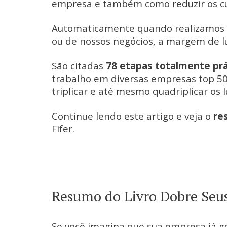
empresa e também como reduzir os cu
Automaticamente quando realizamos 
ou de nossos negócios, a margem de 
São citadas
78 etapas totalmente prá
trabalho em diversas empresas top 5
triplicar e até mesmo quadriplicar os 
Continue lendo este artigo e veja o
re
Fifer.
Resumo do Livro Dobre Seus
Se você imagina que sua empresa já ge