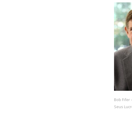
Bob Fifer 
Seus Lucr