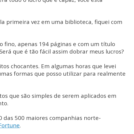
a primeira vez em uma biblioteca, fiquei com
o fino, apenas 194 páginas e com um título
 Será que é tão fácil assim dobrar meus lucros?
eitos chocantes. Em algumas horas que levei
lgumas formas que posso utilizar para realmente
itos que são simples de serem aplicados em
to.
0 das 500 maiores companhias norte-
Fortune
.