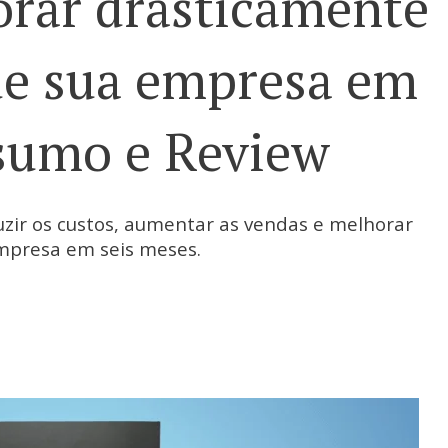
orar drasticamente
de sua empresa em
esumo e Review
zir os custos, aumentar as vendas e melhorar
mpresa em seis meses.