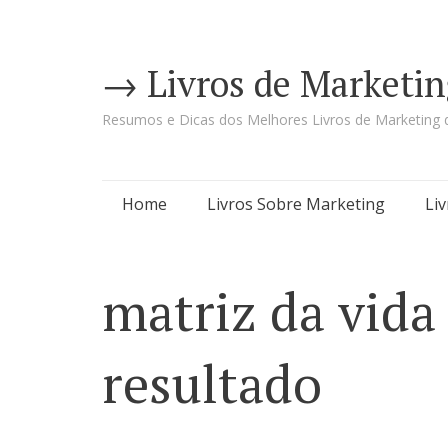
→ Livros de Marketin
Resumos e Dicas dos Melhores Livros de Marketing d
Pular
Home
Livros Sobre Marketing
Li
para
o
matriz da vida 
conteúdo
resultado