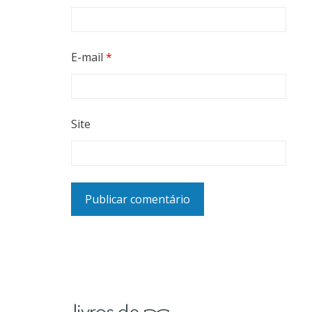
E-mail
*
Site