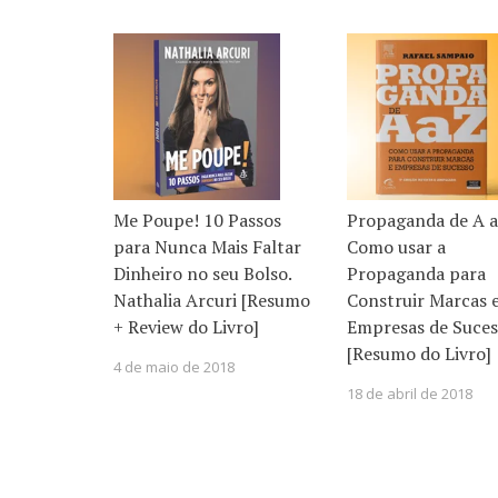
Me Poupe! 10 Passos
Propaganda de A a
para Nunca Mais Faltar
Como usar a
Dinheiro no seu Bolso.
Propaganda para
Nathalia Arcuri [Resumo
Construir Marcas 
+ Review do Livro]
Empresas de Suces
[Resumo do Livro]
4 de maio de 2018
18 de abril de 2018