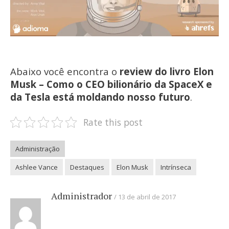
Abaixo você encontra o
review do livro Elon
Musk – Como o CEO bilionário da SpaceX e
da Tesla está moldando nosso futuro
.
Rate this post
Administração
Ashlee Vance
Destaques
Elon Musk
Intrínseca
Administrador
13 de abril de 2017