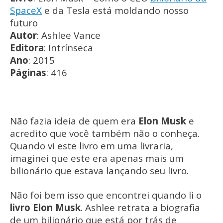
SpaceX
e da Tesla está moldando nosso
futuro
Autor
: Ashlee Vance
Editora
: Intrínseca
Ano
: 2015
Páginas
: 416
Não fazia ideia de quem era
Elon Musk
e
acredito que você também não o conheça.
Quando vi este livro em uma livraria,
imaginei que este era apenas mais um
bilionário que estava lançando seu livro.
Não foi bem isso que encontrei quando li o
livro Elon Musk
. Ashlee retrata a biografia
de um bilionário que está por trás de