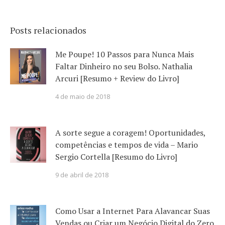
Posts relacionados
Me Poupe! 10 Passos para Nunca Mais
Faltar Dinheiro no seu Bolso. Nathalia
Arcuri [Resumo + Review do Livro]
4 de maio de 2018
A sorte segue a coragem! Oportunidades,
competências e tempos de vida – Mario
Sergio Cortella [Resumo do Livro]
9 de abril de 2018
Como Usar a Internet Para Alavancar Suas
Vendas ou Criar um Negócio Digital do Zero