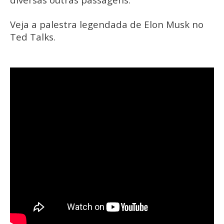
Veja a palestra legendada de Elon Musk no
Ted Talks.