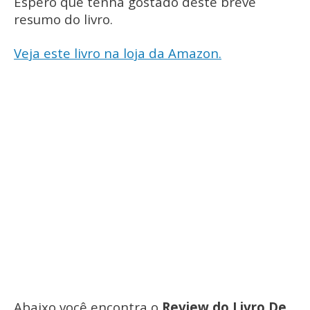
Espero que tenha gostado deste breve
resumo do livro.
Veja este livro na loja da Amazon.
Abaixo você encontra o
Review do Livro De