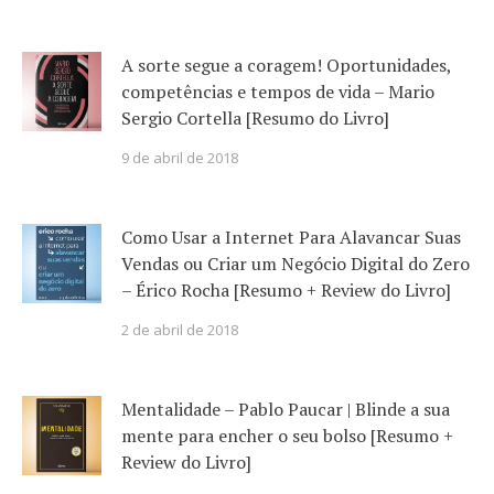
A sorte segue a coragem! Oportunidades,
competências e tempos de vida – Mario
Sergio Cortella [Resumo do Livro]
9 de abril de 2018
Como Usar a Internet Para Alavancar Suas
Vendas ou Criar um Negócio Digital do Zero
– Érico Rocha [Resumo + Review do Livro]
2 de abril de 2018
Mentalidade – Pablo Paucar | Blinde a sua
mente para encher o seu bolso [Resumo +
Review do Livro]