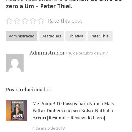
zero a Um – Peter Thiel.
Rate this post
Administração
Destaques
Objetiva
Peter Thiel
Administrador
16 de outubro de 2017
Posts relacionados
Me Poupe! 10 Passos para Nunca Mais
Faltar Dinheiro no seu Bolso. Nathalia
Arcuri [Resumo + Review do Livro]
4 de maio de 2018