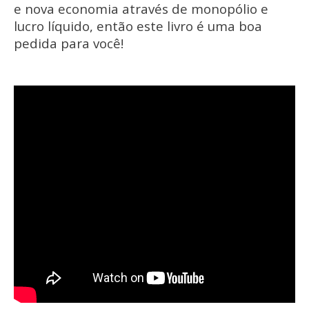
e nova economia através de monopólio e
lucro líquido, então este livro é uma boa
pedida para você!