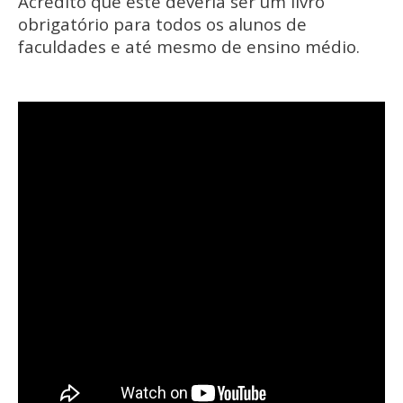
Acredito que este deveria ser um livro
obrigatório para todos os alunos de
faculdades e até mesmo de ensino médio.