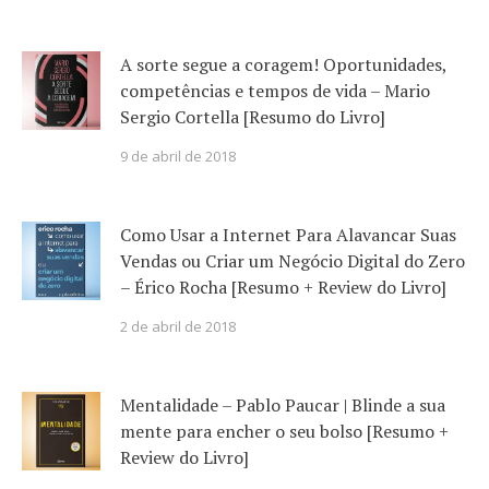
A sorte segue a coragem! Oportunidades,
competências e tempos de vida – Mario
Sergio Cortella [Resumo do Livro]
9 de abril de 2018
Como Usar a Internet Para Alavancar Suas
Vendas ou Criar um Negócio Digital do Zero
– Érico Rocha [Resumo + Review do Livro]
2 de abril de 2018
Mentalidade – Pablo Paucar | Blinde a sua
mente para encher o seu bolso [Resumo +
Review do Livro]