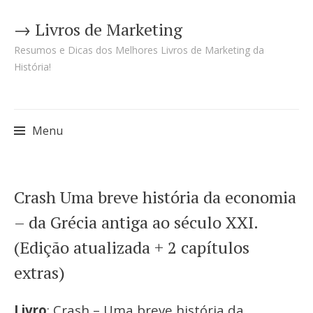
→ Livros de Marketing
Resumos e Dicas dos Melhores Livros de Marketing da
História!
Menu
Pular
Crash Uma breve história da economia
para
– da Grécia antiga ao século XXI.
o
(Edição atualizada + 2 capítulos
conteúdo
extras)
Livro
: Crash – Uma breve história da