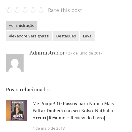
Rate this post
Administração
Alexandre Versignassi
Destaques
Leya
Administrador
27 de julho de 2017
Posts relacionados
Me Poupe! 10 Passos para Nunca Mais
Faltar Dinheiro no seu Bolso. Nathalia
Arcuri [Resumo + Review do Livro]
4 de maio de 2018