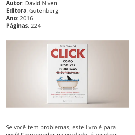
Autor
: David Niven
Editora
: Gutenberg
Ano
: 2016
Páginas
: 224
Se você tem problemas, este livro é para
você! Empreender na verdade, é resolver