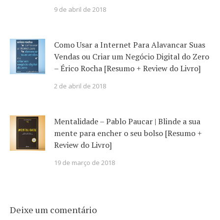
9 de abril de 2018
Como Usar a Internet Para Alavancar Suas
Vendas ou Criar um Negócio Digital do Zero
– Érico Rocha [Resumo + Review do Livro]
2 de abril de 2018
Mentalidade – Pablo Paucar | Blinde a sua
mente para encher o seu bolso [Resumo +
Review do Livro]
19 de março de 2018
Deixe um comentário