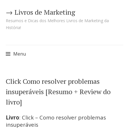
→ Livros de Marketing
Resumos e Dicas dos Melhores Livros de Marketing da
História!
Menu
Pular
Click Como resolver problemas
para
insuperáveis [Resumo + Review do
o
livro]
conteúdo
Livro
: Click – Como resolver problemas
insuperáveis