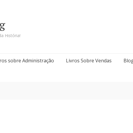
g
a História!
vros sobre Administração
Livros Sobre Vendas
Blo