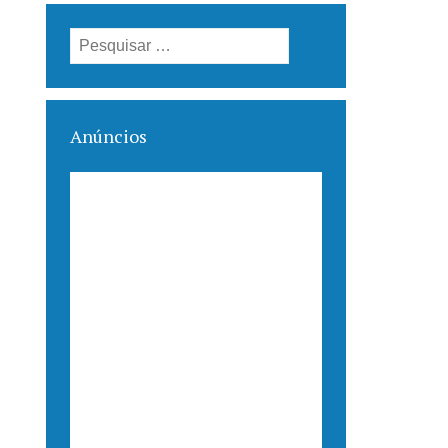
Pesquisar
por:
Anúncios