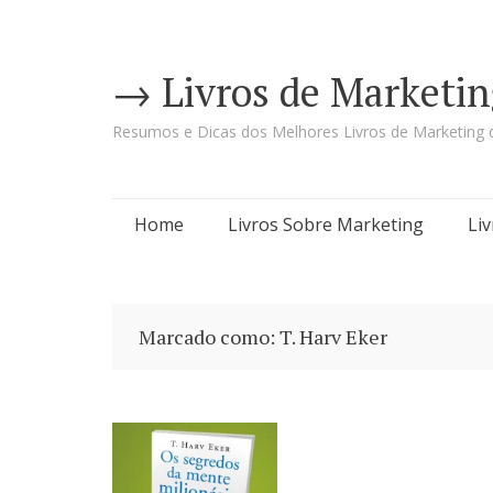
→ Livros de Marketin
Resumos e Dicas dos Melhores Livros de Marketing d
Pular
Home
Livros Sobre Marketing
Li
para
o
Marcado como: T. Harv Eker
conteúdo