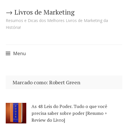
→ Livros de Marketing
Resumos e Dicas dos Melhores Livros de Marketing da
História!
Menu
Pular
para
Marcado como: Robert Green
o
conteúdo
As 48 Leis do Poder. Tudo o que você
precisa saber sobre poder [Resumo +
Review do Livro]