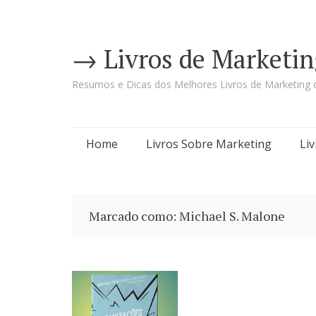
→ Livros de Marketin
Resumos e Dicas dos Melhores Livros de Marketing d
Pular
Home
Livros Sobre Marketing
Li
para
o
Marcado como: Michael S. Malone
conteúdo