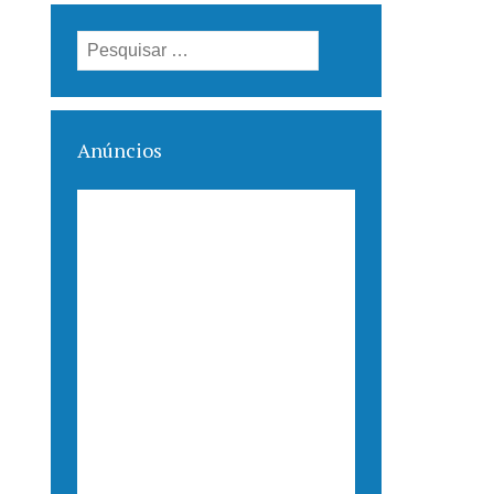
Pesquisar
por:
Anúncios