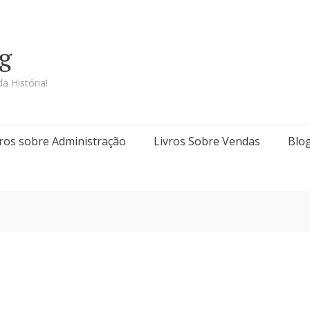
g
a História!
vros sobre Administração
Livros Sobre Vendas
Blo