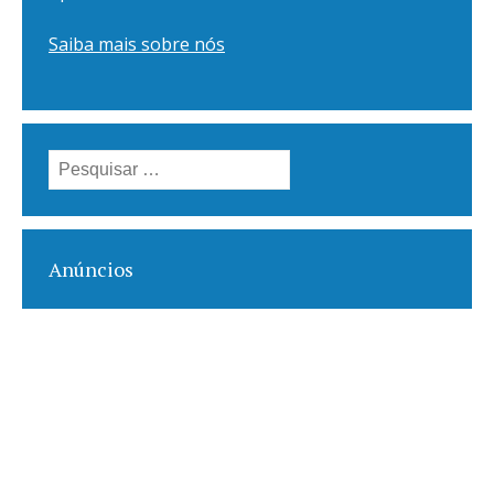
Saiba mais sobre nós
Pesquisar
por:
Anúncios