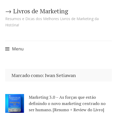
→ Livros de Marketing
Resumos e Dicas dos Melhores Livros de Marketing da
História!
Menu
Pular
para
Marcado como: Iwan Setiawan
o
conteúdo
Marketing 3.0 – As forças que estão
definindo o novo marketing centrado no
ser humano. [Resumo + Review do Livro]