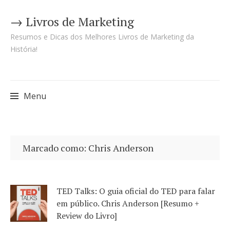
→ Livros de Marketing
Resumos e Dicas dos Melhores Livros de Marketing da
História!
Menu
Pular
para
Marcado como: Chris Anderson
o
conteúdo
TED Talks: O guia oficial do TED para falar
em público. Chris Anderson [Resumo +
Review do Livro]